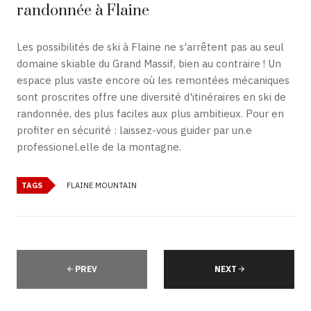
randonnée à Flaine
Les possibilités de ski à Flaine ne s'arrêtent pas au seul
domaine skiable du Grand Massif, bien au contraire ! Un
espace plus vaste encore où les remontées mécaniques
sont proscrites offre une diversité d'itinéraires en ski de
randonnée, des plus faciles aux plus ambitieux. Pour en
profiter en sécurité : laissez-vous guider par un.e
professionel.elle de la montagne.
TAGS
FLAINE MOUNTAIN
PREV
NEXT