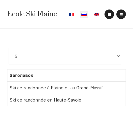
Ecole Ski Flaine
Выберите язык
Кол-
во
строк:
Заголовок
Ski de randonnée à Flaine et au Grand-Massif
Ski de randonnée en Haute-Savoie