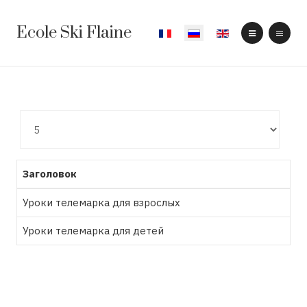
Ecole Ski Flaine
Выберите язык
Кол-
во
строк:
Заголовок
Уроки телемарка для взрослых
Уроки телемарка для детей