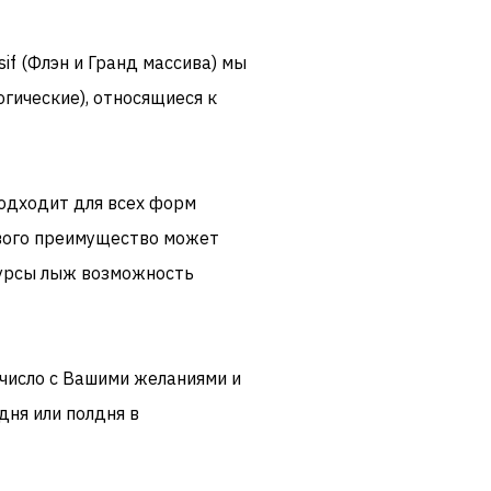
if (
Флэн
и Гранд
массива)
мы
огические
), относящиеся к
подходит для
всех форм
вого
преимущество
может
урсы
лыж
возможность
 число
с Вашими желаниями и
 дня
или
полдня
в