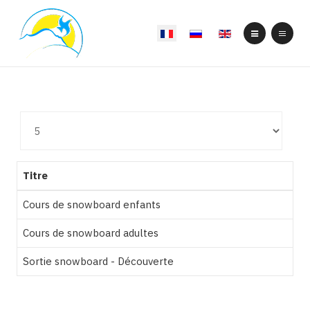
Select your language
Affichage
#
Titre
Cours de snowboard enfants
Cours de snowboard adultes
Sortie snowboard - Découverte