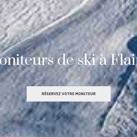
niteurs de ski à Fla
RÉSERVEZ VOTRE MONITEUR