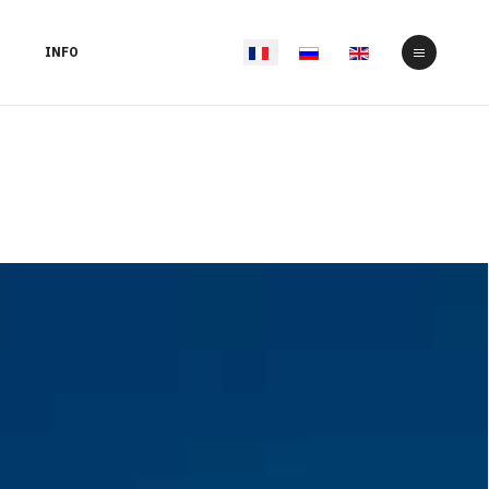
Select your language
INFO